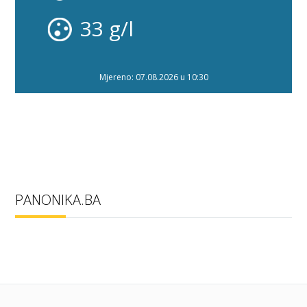
33 g/l
Mjereno: 07.08.2026 u 10:30
PANONIKA.BA