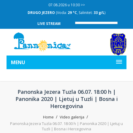
07.08.2026 u 10:30 >>
DRUGO JEZERO
(Voda:
29 °C
, Salinitet:
33 g/L
)
LIVE STREAM
MENU
Panonska Jezera Tuzla 06.07. 18:00 h |
Panonika 2020 | Ljetuj u Tuzli | Bosna i
Hercegovina
Home
Video galerija
Panonska Jezera Tuzla 06.07. 18:00 h | Panonika 2020 | Ljetuj u
Tuzli | Bosna i Hercegovina