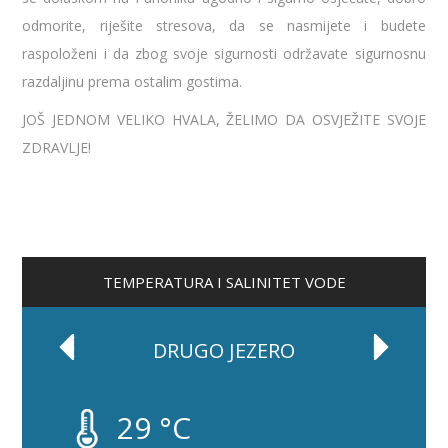
odmorite, riješite stresova, da se nasmijete i budete
raspoloženi i da zbog svoje sigurnosti održavate sigurnosnu
razdaljinu prema ostalim gostima.
JOŠ JEDNOM VELIKO HVALA, ŽELIMO DA OSVJEŽITE SVOJE
ZDRAVLJE!
TEMPERATURA I SALINITET VODE
DRUGO JEZERO
29 °C