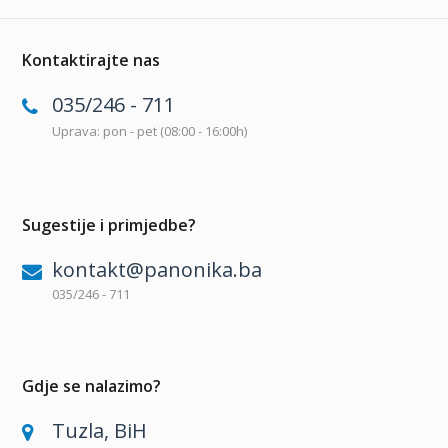
Kontaktirajte nas
035/246 - 711
Uprava: pon - pet (08:00 - 16:00h)
Sugestije i primjedbe?
kontakt@panonika.ba
035/246 - 711
Gdje se nalazimo?
Tuzla, BiH