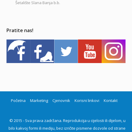
Šetalište Slana Banja b.b.
Pratite nas!
Početna
Marketing
Cjenovnik
Korisni linkovi
Kontakt
© 2015 - Sva prava zadržana. Reprodukcija u cijelosti ili dijelom, u
bilo kakvoj formi ili mediju, bez izričite pismene dozvole od strane