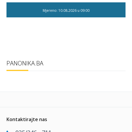
Mjereno: 10.08.2026 u 09:00
PANONIKA.BA
Kontaktirajte nas