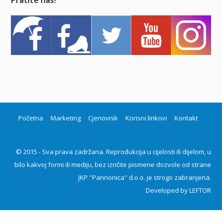
Početna
Marketing
Cjenovnik
Korisni linkovi
Kontakt
© 2015 - Sva prava zadržana. Reprodukcija u cijelosti ili dijelom, u
bilo kakvoj formi ili mediju, bez izričite pismene dozvole od strane
JKP ''Pannonica'' d.o.o. je strogo zabranjena.
Developed by
LEFTOR