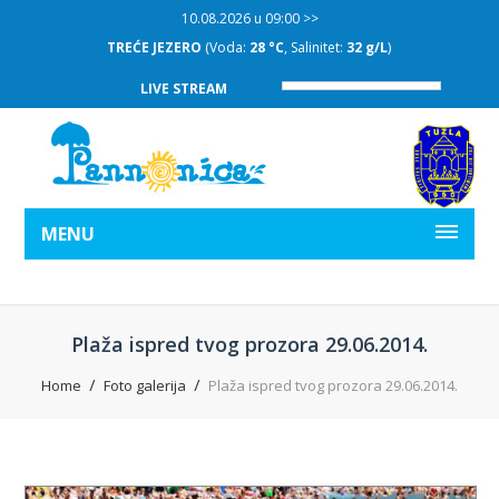
10.08.2026 u 09:00 >>
TREĆE JEZERO
(Voda:
28 °C
, Salinitet:
32 g/L
)
LIVE STREAM
MENU
Plaža ispred tvog prozora 29.06.2014.
Home
Foto galerija
Plaža ispred tvog prozora 29.06.2014.