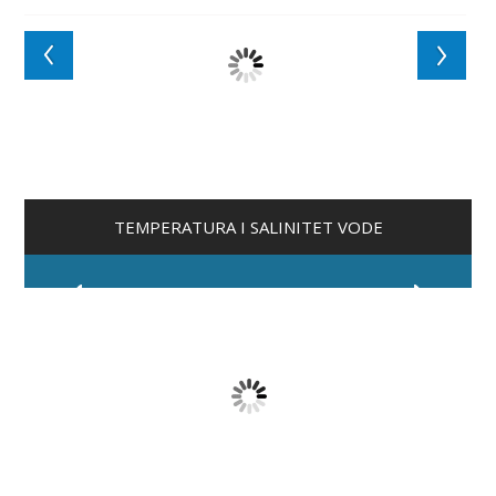
TEMPERATURA I SALINITET VODE
PRVO JEZERO
28 °C
30 g/l