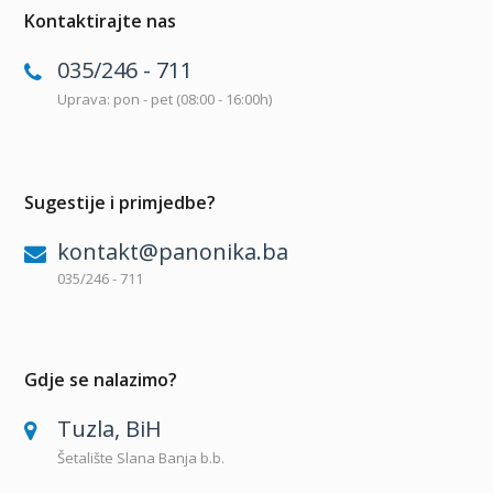
Kontaktirajte nas
035/246 - 711
Uprava: pon - pet (08:00 - 16:00h)
Sugestije i primjedbe?
kontakt@panonika.ba
035/246 - 711
Gdje se nalazimo?
Tuzla, BiH
Šetalište Slana Banja b.b.