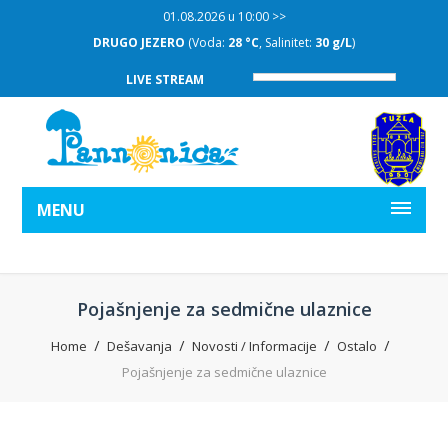
01.08.2026 u 10:00 >>
DRUGO JEZERO
(Voda:
28 °C
, Salinitet:
30 g/L
)
LIVE STREAM
MENU
Pojašnjenje za sedmične ulaznice
Home
Dešavanja
Novosti / Informacije
Ostalo
Pojašnjenje za sedmične ulaznice