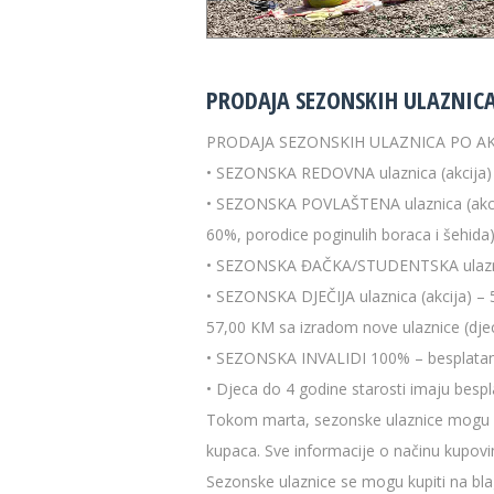
PRODAJA SEZONSKIH ULAZNICA 
PRODAJA SEZONSKIH ULAZNICA PO AKCI
• SEZONSKA REDOVNA ulaznica (akcija) 
• SEZONSKA POVLAŠTENA ulaznica (akcija)
60%, porodice poginulih boraca i šehida
• SEZONSKA ĐAČKA/STUDENTSKA ulaznica 
• SEZONSKA DJEČIJA ulaznica (akcija) –
57,00 KM sa izradom nove ulaznice (dje
• SEZONSKA INVALIDI 100% – besplatan u
• Djeca do 4 godine starosti imaju bespl
Tokom marta, sezonske ulaznice mogu kup
kupaca. Sve informacije o načinu kupovi
Sezonske ulaznice se mogu kupiti na bla