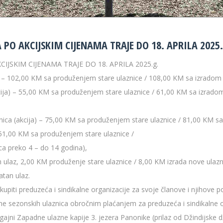
PO AKCIJSKIM CIJENAMA TRAJE DO 18. APRILA 2025.
JSKIM CIJENAMA TRAJE DO 18. APRILA 2025.g.
– 102,00 KM sa produženjem stare ulaznice / 108,00 KM sa izradom 
 – 55,00 KM sa produženjem stare ulaznice / 61,00 KM sa izradom nove
)
(akcija) – 75,00 KM sa produženjem stare ulaznice / 81,00 KM sa 
 51,00 KM sa produženjem stare ulaznice /
ca preko 4 – do 14 godina),
laz, 2,00 KM produženje stare ulaznice / 8,00 KM izrada nove ulazn
atan ulaz.
iti preduzeća i sindikalne organizacije za svoje članove i njihove p
ne sezonskih ulaznica obročnim plaćanjem za preduzeća i sindikalne 
gajni Zapadne ulazne kapije 3. jezera Panonike (prilaz od Džindijske