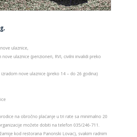
g.
nove ulaznice,
 ulaznice (penzioneri, RVI, civilni invalidi preko
izradom nove ulaznice (preko 14 – do 26 godina)
ice
orodice na obročno plaćanje u tri rate sa minimalno 20
organizacije možete dobiti na telefon 035/246-711.
 džamije kod restorana Panonski Lovac), svakim radnim