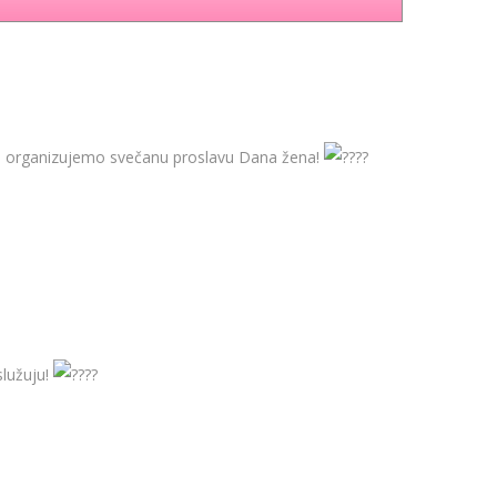
a, organizujemo svečanu proslavu Dana žena!
služuju!