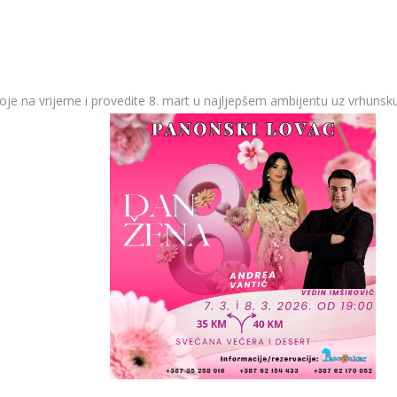
voje na vrijeme i provedite 8. mart u najljepšem ambijentu uz vrhunsk