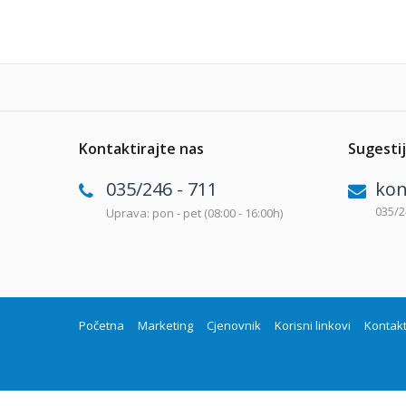
Kontaktirajte nas
Sugestij
035/246 - 711
kon
035/2
Uprava: pon - pet (08:00 - 16:00h)
Početna
Marketing
Cjenovnik
Korisni linkovi
Kontak