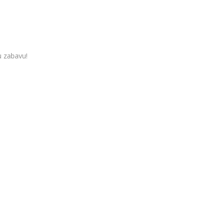
u zabavu!