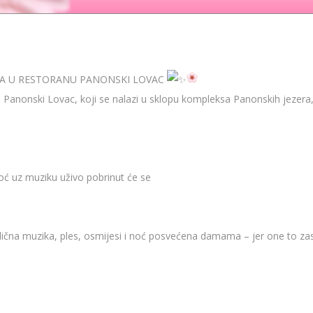
NA U RESTORANU PANONSKI LOVAC
 Panonski Lovac, koji se nalazi u sklopu kompleksa Panonskih jezer
ć uz muziku uživo pobrinut će se
lična muzika, ples, osmijesi i noć posvećena damama – jer one to za