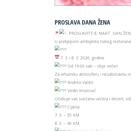
PROSLAVA DANA ŽENA
PROSLAVITE 8. MART DAN ŽE
U prelijepom ambijentu našeg restorana
7. 3. i 8. 3. 2026. godine
Od 19:00 sati – obje večeri
Za vrhunsku atmosferu i nezaboravnu no
Andrea Vantić
Vedin Imsirović
Očekuje vas svečana večera i desert, od
Cijena:
7. 3. – 35 KM
8. 3. – 40 KM