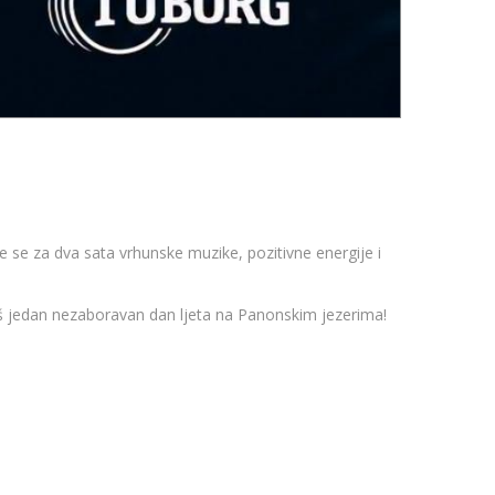
te se za dva sata vrhunske muzike, pozitivne energije i
 još jedan nezaboravan dan ljeta na Panonskim jezerima!