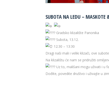
SUBOTA NA LEDU – MASKOTE &
Gradsko klizalište Panonika
Subota, 13.12.
12:30 – 13:30
Dragi naši mali i veliki klizači, ove sub
Na klizalištu će nam se pridružiti omiljen
Uz to, mališani mogu uživati i u f
Dođite, povedite društvo i uživajte u zim