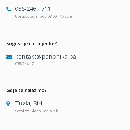
035/246 - 711
Uprava: pon - pet (08:00 - 16:00h)
Sugestije i primjedbe?
kontakt@panonika.ba
035/246 - 711
Gdje se nalazimo?
Tuzla, BiH
Šetalište Slana Banja b.b.