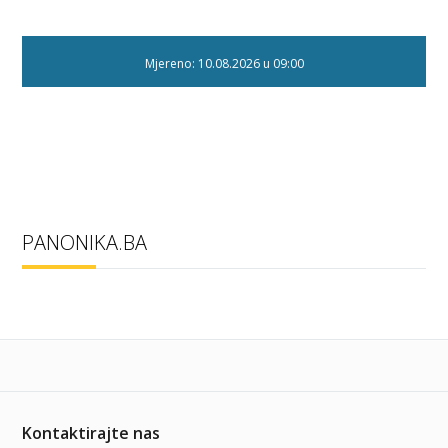
Mjereno: 10.08.2026 u 09:00
PANONIKA.BA
Kontaktirajte nas