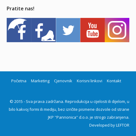
Pratite nas!
Početna
Marketing
Cjenovnik
Korisni linkovi
Kontakt
© 2015 - Sva prava zadržana. Reprodukcija u cijelosti ili dijelom, u
bilo kakvoj formi ili mediju, bez izričite pismene dozvole od strane
JKP ''Pannonica'' d.o.o. je strogo zabranjena.
Developed by
LEFTOR