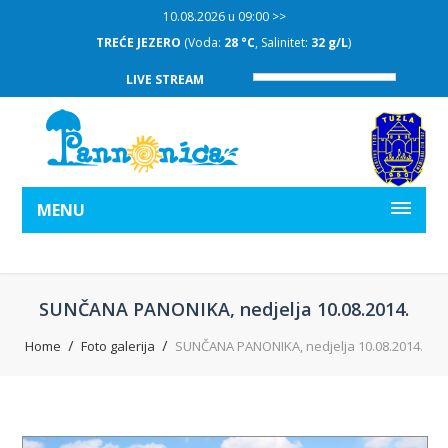
10.08.2026 u 09:00 >>
TREĆE JEZERO
(Voda:
28 °C
, Salinitet:
32 g/L
)
LIVE STREAM
MENU
SUNČANA PANONIKA, nedjelja 10.08.2014.
Home
Foto galerija
SUNČANA PANONIKA, nedjelja 10.08.2014.