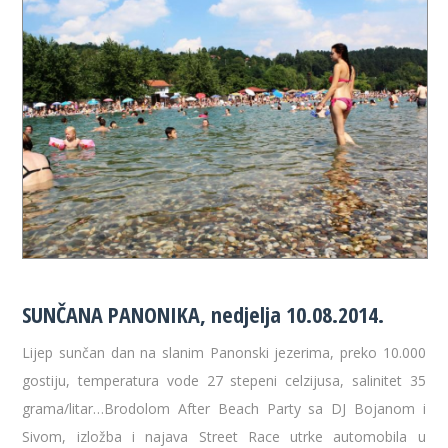
SUNČANA PANONIKA, nedjelja 10.08.2014.
Lijep sunčan dan na slanim Panonski jezerima, preko 10.000
gostiju, temperatura vode 27 stepeni celzijusa, salinitet 35
grama/litar…Brodolom After Beach Party sa DJ Bojanom i
Sivom, izložba i najava Street Race utrke automobila u