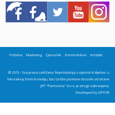
Početna
Marketing
Cjenovnik
Korisni linkovi
Kontakt
© 2015 - Sva prava zadržana. Reprodukcija u cijelosti ili dijelom, u
bilo kakvoj formi ili mediju, bez izričite pismene dozvole od strane
JKP ''Pannonica'' d.o.o. je strogo zabranjena.
Developed by
LEFTOR