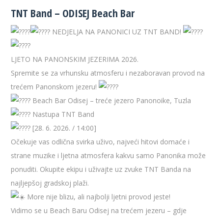
TNT Band – ODISEJ Beach Bar
NEDJELJA NA PANONICI UZ TNT BAND!
LJETO NA PANONSKIM JEZERIMA 2026.
Spremite se za vrhunsku atmosferu i nezaboravan provod na
trećem Panonskom jezeru!
Beach Bar Odisej – treće jezero Panonoike, Tuzla
Nastupa TNT Band
[28. 6. 2026. / 14:00]
Očekuje vas odlična svirka uživo, najveći hitovi domaće i
strane muzike i ljetna atmosfera kakvu samo Panonika može
ponuditi. Okupite ekipu i uživajte uz zvuke TNT Banda na
najljepšoj gradskoj plaži.
More nije blizu, ali najbolji ljetni provod jeste!
Vidimo se u Beach Baru Odisej na trećem jezeru – gdje