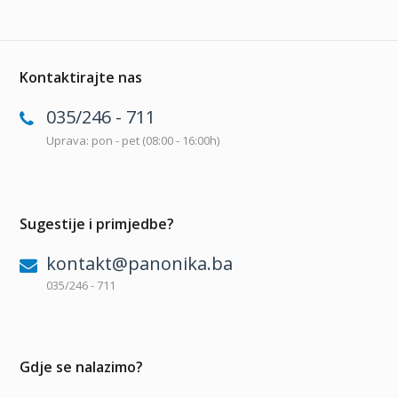
Kontaktirajte nas
035/246 - 711
Uprava: pon - pet (08:00 - 16:00h)
Sugestije i primjedbe?
kontakt@panonika.ba
035/246 - 711
Gdje se nalazimo?