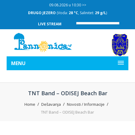
09.08.2026 u 10:30 >>
DRUGO JEZERO
(Voda:
28 °C
, Salinitet:
29 g/L
)
LIVE STREAM
MENU
TNT Band – ODISEJ Beach Bar
Home
Dešavanja
Novosti / Informacije
TNT Band – ODISEJ Beach Bar