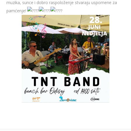
muzika, sunce i dobro raspoloženje stvaraju uspomene za
pamćenje!