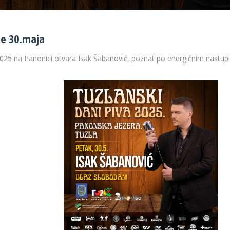
je 30.maja
25 na Panonici otvara Isak Šabanović, poznat po energičnim nastupim