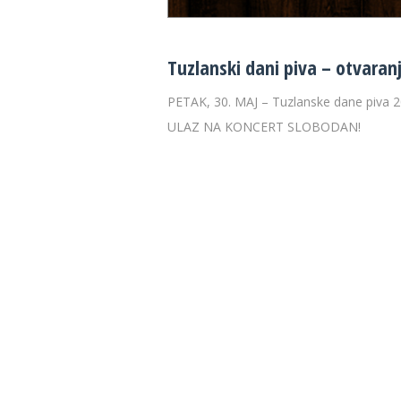
Tuzlanski dani piva – otvaran
PETAK, 30. MAJ – Tuzlanske dane piva 20
ULAZ NA KONCERT SLOBODAN!