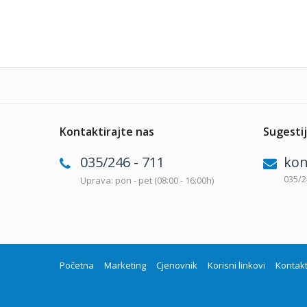
Kontaktirajte nas
Sugestij
035/246 - 711
kon
035/2
Uprava: pon - pet (08:00 - 16:00h)
Početna
Marketing
Cjenovnik
Korisni linkovi
Kontak