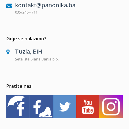
kontakt@panonika.ba
035/246 - 711
Gdje se nalazimo?
Tuzla, BiH
Šetalište Slana Banja b.b.
Pratite nas!