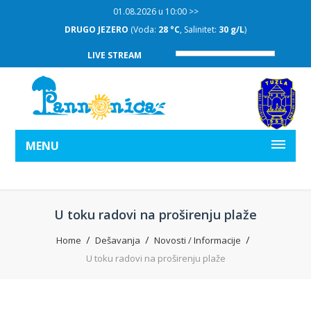
01.08.2026 u 10:00 >>
DRUGO JEZERO
(Voda:
28 °C
, Salinitet:
30 g/L
)
LIVE STREAM
MENU
U toku radovi na proširenju plaže
Home
Dešavanja
Novosti / Informacije
U toku radovi na proširenju plaže