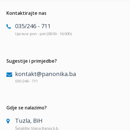
Kontaktirajte nas
035/246 - 711
Uprava: pon - pet (08:00 - 16:00h)
Sugestije i primjedbe?
kontakt@panonika.ba
035/246 - 711
Gdje se nalazimo?
Tuzla, BiH
Šetalište Slana Banja b.b.