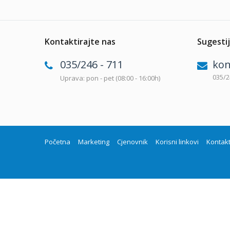
Kontaktirajte nas
Sugestij
035/246 - 711
kon
035/2
Uprava: pon - pet (08:00 - 16:00h)
Početna
Marketing
Cjenovnik
Korisni linkovi
Kontak