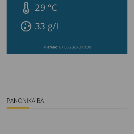
28 °C
32 g/l
Mjereno: 07.08.2026 u 10:30
PANONIKA.BA