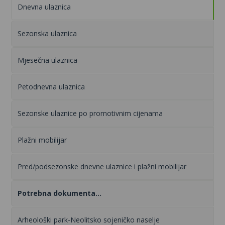
Dnevna ulaznica
Sezonska ulaznica
Mjesečna ulaznica
Petodnevna ulaznica
Sezonske ulaznice po promotivnim cijenama
Plažni mobilijar
Pred/podsezonske dnevne ulaznice i plažni mobilijar
Potrebna dokumenta...
Arheološki park-Neolitsko sojeničko naselje