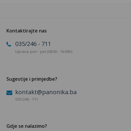
Kontaktirajte nas
035/246 - 711
Uprava: pon - pet (08:00 - 16:00h)
Sugestije i primjedbe?
kontakt@panonika.ba
035/246 - 711
Gdje se nalazimo?