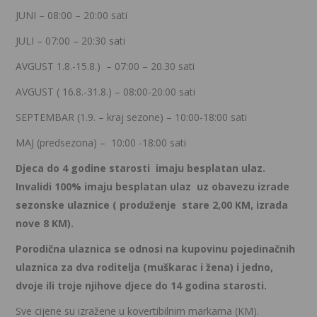
JUNI – 08:00 – 20:00 sati
JULI – 07:00 – 20:30 sati
AVGUST 1.8.-15.8.) – 07:00 – 20.30 sati
AVGUST ( 16.8.-31.8.) – 08:00-20:00 sati
SEPTEMBAR (1.9. – kraj sezone) – 10:00-18:00 sati
MAJ (predsezona) – 10:00 -18:00 sati
Djeca do 4 godine starosti imaju besplatan ulaz.
Invalidi 100% imaju besplatan ulaz
uz obavezu izrade
sezonske ulaznice ( produž
enje stare 2,00 KM, izrada
nove 8 KM).
Porodična ulaznica se odnosi na kupovinu pojedinačnih
ulaznica za dva roditelja (muškarac i žena) i jedno,
dvoje ili troje njihove djece do 14 godina starosti.
Sve cijene su izražene u kovertibilnim markama (KM).