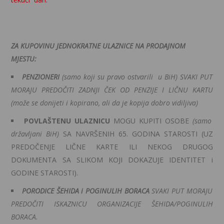
ZA KUPOVINU JEDNOKRATNE ULAZNICE NA PRODAJNOM
MJESTU:
PENZIONERI
(samo koji su pravo ostvarili u BiH)
SVAKI PUT
MORAJU PREDOČITI ZADNJI ČEK OD PENZIJE I LIČNU KARTU
(može se donijeti i kopirano, ali da je kopija dobro vidiljiva)
POVLAŠTENU ULAZNICU
MOGU KUPITI OSOBE
(samo
državljani BiH)
SA NAVRŠENIH 65. GODINA STAROSTI (UZ
PREDOČENJE LIČNE KARTE ILI NEKOG DRUGOG
DOKUMENTA SA SLIKOM KOJI DOKAZUJE IDENTITET i
GODINE STAROSTI).
PORODICE ŠEHIDA i POGINULIH BORACA
SVAKI PUT MORAJU
PREDOČITI ISKAZNICU ORGANIZACIJE ŠEHIDA/POGINULIH
BORACA.