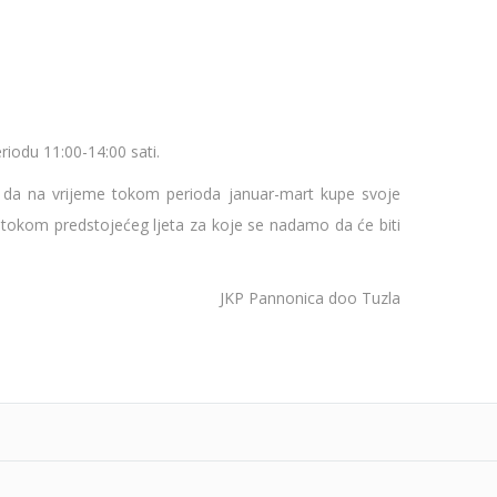
iodu 11:00-14:00 sati.
, da na vrijeme tokom perioda januar-mart kupe svoje
tokom predstojećeg ljeta za koje se nadamo da će biti
JKP Pannonica doo Tuzla