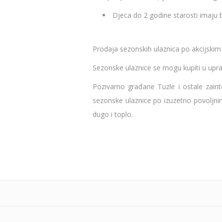
Djeca do 2 godine starosti imaju b
Prodaja sezonskih ulaznica po akcijskim
Sezonske ulaznice se mogu kupiti u upr
Pozivamo građane Tuzle i ostale zaint
sezonske ulaznice po izuzetno povoljni
dugo i toplo.