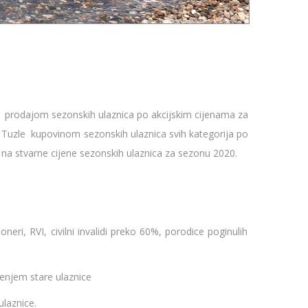
a prodajom sezonskih ulaznica po akcijskim cijenama za
a Tuzle kupovinom sezonskih ulaznica svih kategorija po
na stvarne cijene sezonskih ulaznica za sezonu 2020.
i, RVI, civilni invalidi preko 60%, porodice poginulih
enjem stare ulaznice
laznice.