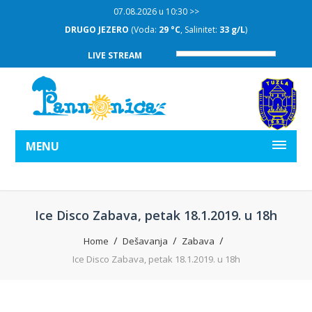
07.08.2026 u 10:30 >>
DRUGO JEZERO
(Voda:
29 °C
, Salinitet:
33 g/L
)
LIVE STREAM
MENU
Ice Disco Zabava, petak 18.1.2019. u 18h
Home
Dešavanja
Zabava
Ice Disco Zabava, petak 18.1.2019. u 18h