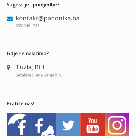
Sugestije i primjedbe?
kontakt@panonika.ba
035/246 - 711
Gdje se nalazimo?
Tuzla, BiH
Šetalište Slana Banja b.b.
Pratite nas!