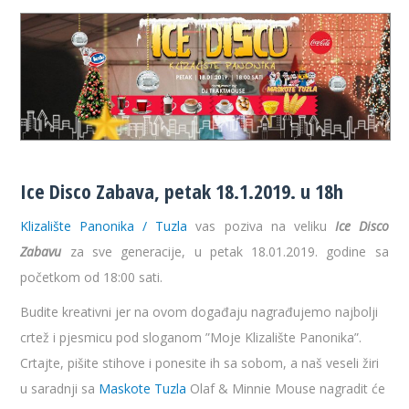
Ice Disco Zabava, petak 18.1.2019. u 18h
Klizalište Panonika / Tuzla
vas poziva na veliku
Ice Disco
Zabavu
za sve generacije, u petak 18.01.2019. godine sa
početkom od 18:00 sati.
Budite kreativni jer na ovom događaju nagrađujemo najbolji
crtež i pjesmicu pod sloganom ”Moje Klizalište Panonika”.
Crtajte, pišite stihove i ponesite ih sa sobom, a naš veseli žiri
u saradnji sa
Maskote Tuzla
Olaf & Minnie Mouse nagradit će