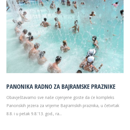
PANONIKA RADNO ZA BAJRAMSKE PRAZNIKE
Obavještavamo sve naše cijenjene goste da će kompleks
Panonskih jezera za vrijeme Bajramskih praznika, u četvrtak
8.8. i u petak 9.8.'13. god., ra...