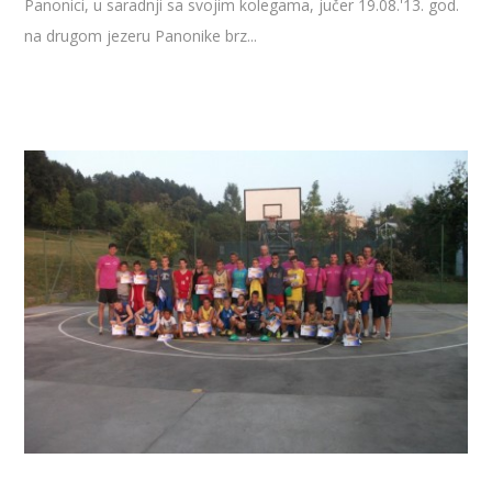
Panonici, u saradnji sa svojim kolegama, jučer 19.08.'13. god.
na drugom jezeru Panonike brz...