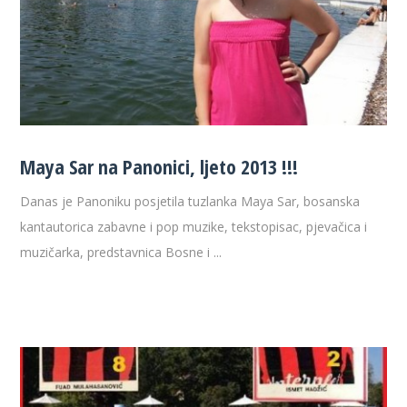
Maya Sar na Panonici, ljeto 2013 !!!
Danas je Panoniku posjetila tuzlanka Maya Sar, bosanska
kantautorica zabavne i pop muzike, tekstopisac, pjevačica i
muzičarka, predstavnica Bosne i ...