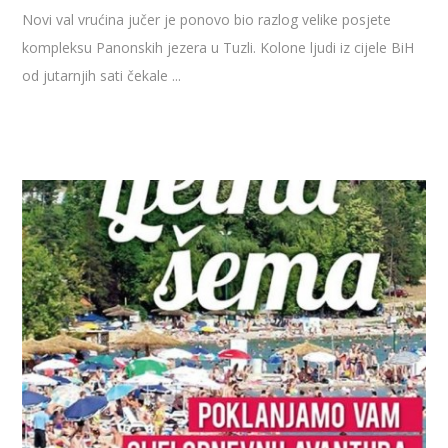
Novi val vrućina jučer je ponovo bio razlog velike posjete
kompleksu Panonskih jezera u Tuzli. Kolone ljudi iz cijele BiH
od jutarnjih sati čekale ...