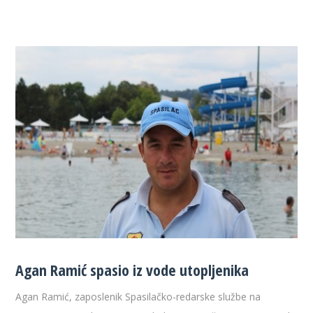
Agan Ramić spasio iz vode utopljenika
Agan Ramić, zaposlenik Spasilačko-redarske službe na