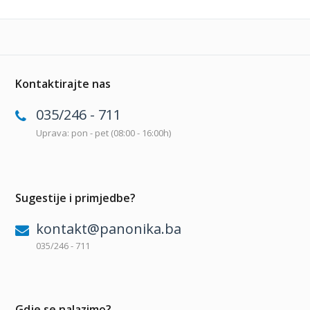
Kontaktirajte nas
035/246 - 711
Uprava: pon - pet (08:00 - 16:00h)
Sugestije i primjedbe?
kontakt@panonika.ba
035/246 - 711
Gdje se nalazimo?