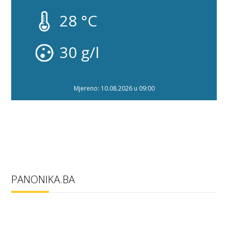
28 °C
30 g/l
Mjereno: 10.08.2026 u 09:00
PANONIKA.BA