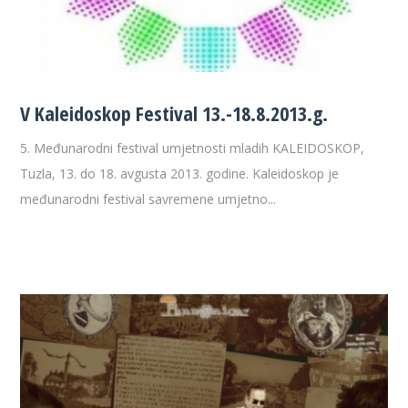
V Kaleidoskop Festival 13.-18.8.2013.g.
5. Međunarodni festival umjetnosti mladih KALEIDOSKOP,
Tuzla, 13. do 18. avgusta 2013. godine. Kaleidoskop je
međunarodni festival savremene umjetno...