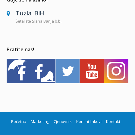
Tuzla, BiH
Šetalište Slana Banja b.b.
Pratite nas!
Početna
Marketing
Cjenovnik
Korisni linkovi
Kontakt