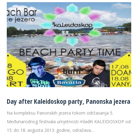
Day after Kaleidoskop party, Panonska jezera
Na kompleksu Panonskih jezera tokom održavanja 5.
Međunarodnog festivala umjetnosti mladih KALEIDOSKOP od
15. do 18. avgusta 2013. godine, odražava...