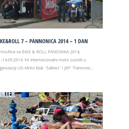
IKE&ROLL 7 – PANNONICA 2014 – 1 DAN
mosfera sa BIKE & ROLL PANONIKA 2014,
.-14.09.2014. VII Internacionalni moto susreti u
ganizaciji UG Moto klub ''Salines'' i JKP ''Pannonic...