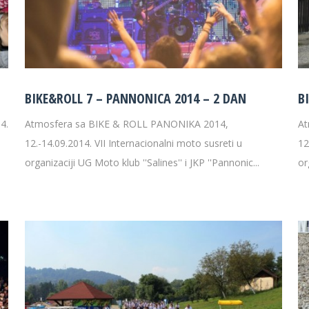
BIKE&ROLL 7 – PANNONICA 2014 – 2 DAN
B
4.
Atmosfera sa BIKE & ROLL PANONIKA 2014,
At
12.-14.09.2014. VII Internacionalni moto susreti u
12
organizaciji UG Moto klub ''Salines'' i JKP ''Pannonic...
or