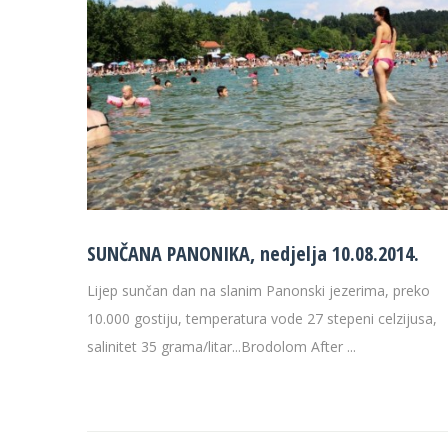
SUNČANA PANONIKA, nedjelja 10.08.2014.
Lijep sunčan dan na slanim Panonski jezerima, preko
10.000 gostiju, temperatura vode 27 stepeni celzijusa,
salinitet 35 grama/litar...Brodolom After ...