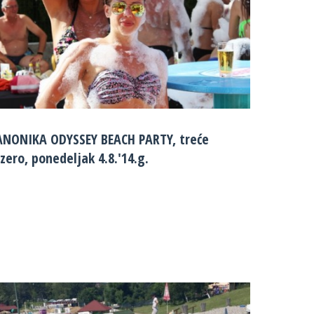
ANONIKA ODYSSEY BEACH PARTY, treće
zero, ponedeljak 4.8.'14.g.