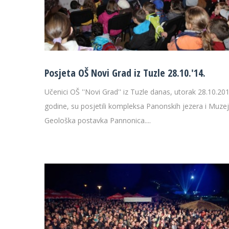
Posjeta OŠ Novi Grad iz Tuzle 28.10.'14.
Učenici OŠ ''Novi Grad'' iz Tuzle danas, utorak 28.10.201
godine, su posjetili kompleksa Panonskih jezera i Muzej
Geološka postavka Pannonica....