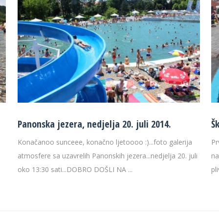
Panonska jezera, nedjelja 20. juli 2014.
Š
Konačanoo sunceee, konačno ljetoooo :)...foto galerija
Pr
atmosfere sa uzavrelih Panonskih jezera...nedjelja 20. juli
na
oko 13:30 sati...DOBRO DOŠLI NA ...
pl