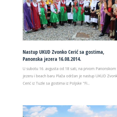
Nastup UKUD Zvonko Cerić sa gostima,
Panonska jezera 16.08.2014.
U subotu 16. avgusta od 18 sati, na prvom Panonskom
jezeru i beach baru Plaža održan je nastup UKUD Zvon
Cerić iz Tuzle sa gostima iz Poljske "Fi...