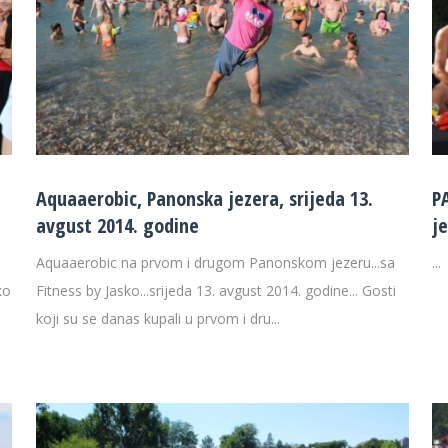
Aquaaerobic, Panonska jezera, srijeda 13.
P
avgust 2014. godine
je
Aquaaerobic na prvom i drugom Panonskom jezeru...sa
...
ko
Fitness by Jasko...srijeda 13. avgust 2014. godine... Gosti
koji su se danas kupali u prvom i dru...