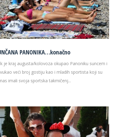
UNČANA PANONIKA…konačno
k je kraj augusta/kolovoza okupao Panoniku suncem i
ivukao veći broj gostiju kao i mladih sportista koji su
nas imali svoja sportska takmičenj...