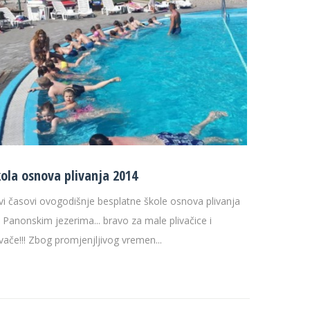
kola osnova plivanja 2014
vi časovi ovogodišnje besplatne škole osnova plivanja
 Panonskim jezerima... bravo za male plivačice i
ivače!!! Zbog promjenjljivog vremen...