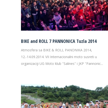
BIKE and ROLL 7 PANNONICA Tuzla 2014
Atmosfera sa BIKE & ROLL PANONIKA 2014,
12.-14.09.2014. VII Internacionalni moto susreti u
organizaciji UG Moto klub ''Salines'' i JKP ''Pannonic...