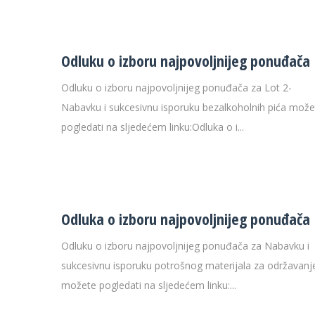
Odluku o izboru najpovoljnijeg ponuđača
Odluku o izboru najpovoljnijeg ponuđača za Lot 2-
Nabavku i sukcesivnu isporuku bezalkoholnih pića može
pogledati na sljedećem linku:Odluka o i...
Odluka o izboru najpovoljnijeg ponuđača
Odluku o izboru najpovoljnijeg ponuđača za Nabavku i
sukcesivnu isporuku potrošnog materijala za održavanj
možete pogledati na sljedećem linku:...