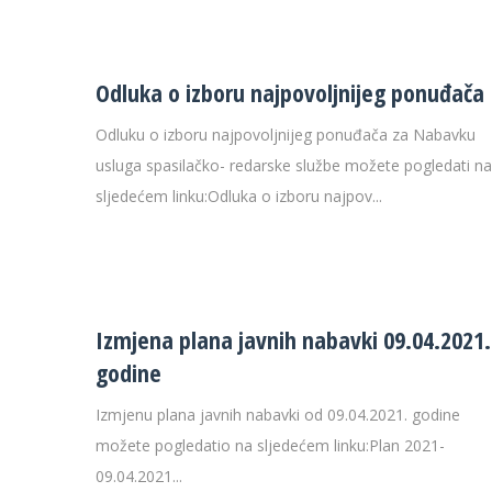
29 °C
32 
Odluka o izboru najpovoljnijeg ponuđača
Odluku o izboru najpovoljnijeg ponuđača za Nabavku
usluga spasilačko- redarske službe možete pogledati na
sljedećem linku:Odluka o izboru najpov...
Izmjena plana javnih nabavki 09.04.2021.
godine
Izmjenu plana javnih nabavki od 09.04.2021. godine
možete pogledatio na sljedećem linku:Plan 2021-
09.04.2021...