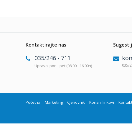
Kontaktirajte nas
Sugestij
035/246 - 711
kon
035/2
Uprava: pon - pet (08:00 - 16:00h)
Početna
Marketing
Cjenovnik
Korisni linkovi
Kontak