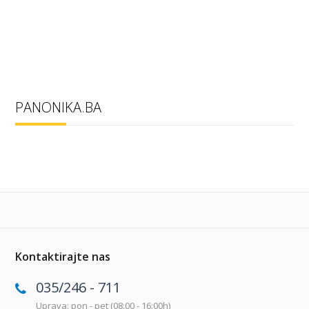
PANONIKA.BA
Kontaktirajte nas
035/246 - 711
Uprava: pon - pet (08:00 - 16:00h)