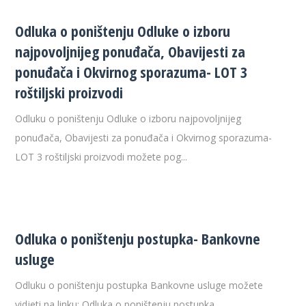
Odluka o poništenju Odluke o izboru
najpovoljnijeg ponuđača, Obavijesti za
ponuđača i Okvirnog sporazuma- LOT 3
roštiljski proizvodi
Odluku o poništenju Odluke o izboru najpovoljnijeg
ponuđača, Obavijesti za ponuđača i Okvirnog sporazuma-
LOT 3 roštiljski proizvodi možete pog...
Odluka o poništenju postupka- Bankovne
usluge
Odluku o poništenju postupka Bankovne usluge možete
vidjeti na linku: Odluka o poništenju postupka...