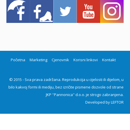
Početna
Marketing
Cjenovnik
Korisni linkovi
Kontakt
© 2015 - Sva prava zadržana. Reprodukcija u cijelosti ili dijelom, u
bilo kakvoj formi ili mediju, bez izričite pismene dozvole od strane
JKP ''Pannonica'' d.o.o. je strogo zabranjena.
Developed by
LEFTOR