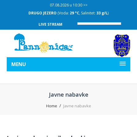
07.08.2026 u 10:30 >>
DRUGO JEZERO
(Voda:
29 °C
, Salinitet:
33 g/L
)
LIVE STREAM
MENU
Javne nabavke
Home
Javne nabavke