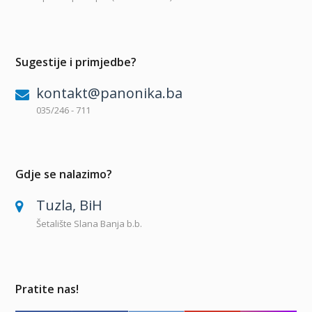
Sugestije i primjedbe?
kontakt@panonika.ba
035/246 - 711
Gdje se nalazimo?
Tuzla, BiH
Šetalište Slana Banja b.b.
Pratite nas!