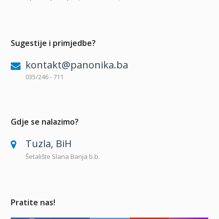
Sugestije i primjedbe?
kontakt@panonika.ba
035/246 - 711
Gdje se nalazimo?
Tuzla, BiH
Šetalište Slana Banja b.b.
Pratite nas!