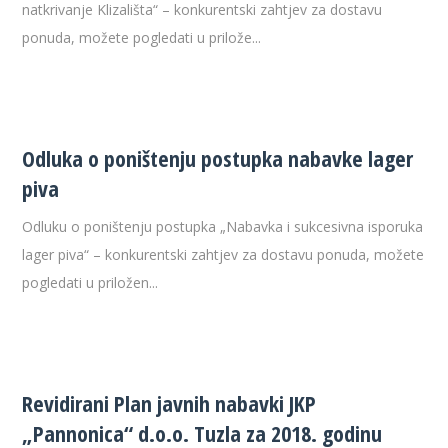
natkrivanje Klizališta“ – konkurentski zahtjev za dostavu
ponuda, možete pogledati u prilože...
Odluka o poništenju postupka nabavke lager
piva
Odluku o poništenju postupka „Nabavka i sukcesivna isporuka
lager piva“ – konkurentski zahtjev za dostavu ponuda, možete
pogledati u priložen...
Revidirani Plan javnih nabavki JKP
„Pannonica“ d.o.o. Tuzla za 2018. godinu