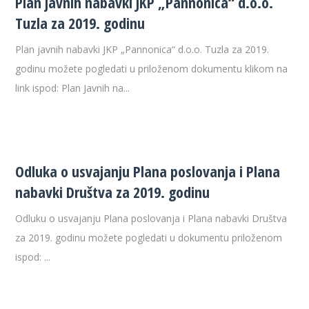
Plan javnih nabavki JKP „Pannonica“ d.o.o.
Tuzla za 2019. godinu
Plan javnih nabavki JKP „Pannonica“ d.o.o. Tuzla za 2019.
godinu možete pogledati u priloženom dokumentu klikom na
link ispod: Plan Javnih na...
Odluka o usvajanju Plana poslovanja i Plana
nabavki Društva za 2019. godinu
Odluku o usvajanju Plana poslovanja i Plana nabavki Društva
za 2019. godinu možete pogledati u dokumentu priloženom
ispod: ...