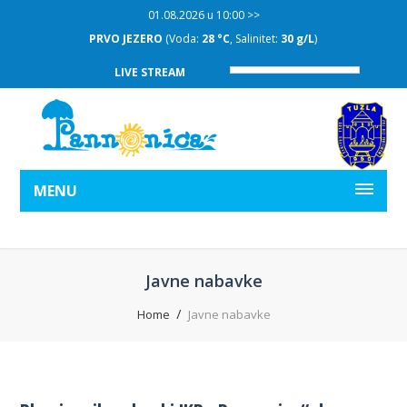
01.08.2026 u 10:00 >>
PRVO JEZERO
(Voda:
28 °C
, Salinitet:
30 g/L
)
LIVE STREAM
MENU
Javne nabavke
Home
Javne nabavke