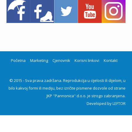
Početna
Marketing
Cjenovnik
Korisni linkovi
Kontakt
© 2015 - Sva prava zadržana. Reprodukcija u cijelosti ili dijelom, u
bilo kakvoj formi ili mediju, bez izričite pismene dozvole od strane
JKP ''Pannonica'' d.o.o. je strogo zabranjena.
Developed by
LEFTOR