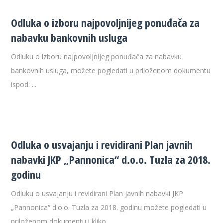
Odluka o izboru najpovoljnijeg ponuđača za
nabavku bankovnih usluga
Odluku o izboru najpovoljnijeg ponuđača za nabavku
bankovnih usluga, možete pogledati u priloženom dokumentu
ispod: ...
Odluka o usvajanju i revidirani Plan javnih
nabavki JKP „Pannonica“ d.o.o. Tuzla za 2018.
godinu
Odluku o usvajanju i revidirani Plan javnih nabavki JKP
„Pannonica“ d.o.o. Tuzla za 2018. godinu možete pogledati u
priloženom dokumentu i kliko...