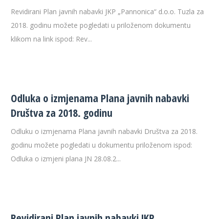
Revidirani Plan javnih nabavki JKP „Pannonica“ d.o.o. Tuzla za
2018. godinu možete pogledati u priloženom dokumentu
klikom na link ispod: Rev...
Odluka o izmjenama Plana javnih nabavki
Društva za 2018. godinu
Odluku o izmjenama Plana javnih nabavki Društva za 2018.
godinu možete pogledati u dokumentu priloženom ispod:
Odluka o izmjeni plana JN 28.08.2...
Revidirani Plan javnih nabavki JKP