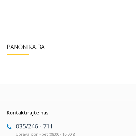
PANONIKA.BA
Kontaktirajte nas
035/246 - 711
Uprava: pon - pet (08:00 - 16:00h)