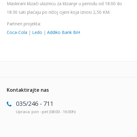
Maskirani klizači ulaznicu za klizanje u periodu od 18:00 do
18:30 sati plaćaju po nižoj cijeni koja iznosi 2,50 KM.
Partneri projekta:
Coca-Cola
|
Ledo
|
Addiko Bank BiH
Kontaktirajte nas
035/246 - 711
Uprava: pon - pet (08:00 - 16:00h)