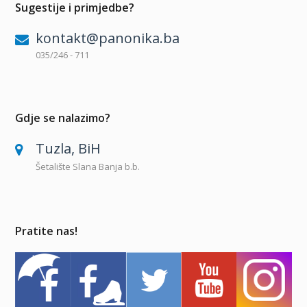
Sugestije i primjedbe?
kontakt@panonika.ba
035/246 - 711
Gdje se nalazimo?
Tuzla, BiH
Šetalište Slana Banja b.b.
Pratite nas!