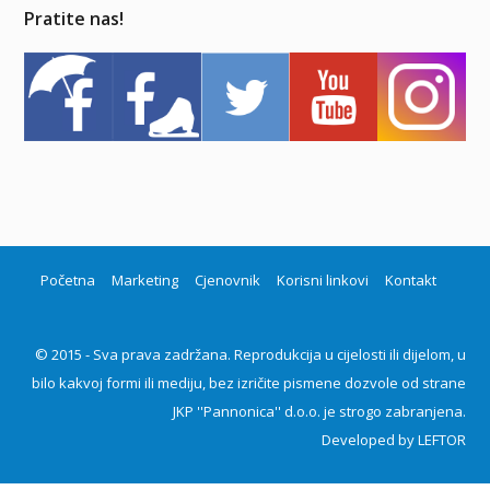
Pratite nas!
Početna
Marketing
Cjenovnik
Korisni linkovi
Kontakt
© 2015 - Sva prava zadržana. Reprodukcija u cijelosti ili dijelom, u
bilo kakvoj formi ili mediju, bez izričite pismene dozvole od strane
JKP ''Pannonica'' d.o.o. je strogo zabranjena.
Developed by
LEFTOR