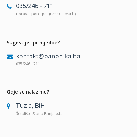
035/246 - 711
Uprava: pon - pet (08:00 - 16:00h)
Sugestije i primjedbe?
kontakt@panonika.ba
035/246 - 711
Gdje se nalazimo?
Tuzla, BiH
Šetalište Slana Banja b.b.