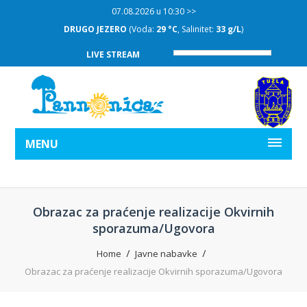
07.08.2026 u 10:30 >>
DRUGO JEZERO
(Voda:
29 °C
, Salinitet:
33 g/L
)
LIVE STREAM
MENU
Obrazac za praćenje realizacije Okvirnih
sporazuma/Ugovora
Home
Javne nabavke
Obrazac za praćenje realizacije Okvirnih sporazuma/Ugovora