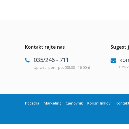
Kontaktirajte nas
Sugestij
035/246 - 711
kon
035/2
Uprava: pon - pet (08:00 - 16:00h)
Početna
Marketing
Cjenovnik
Korisni linkovi
Kontak