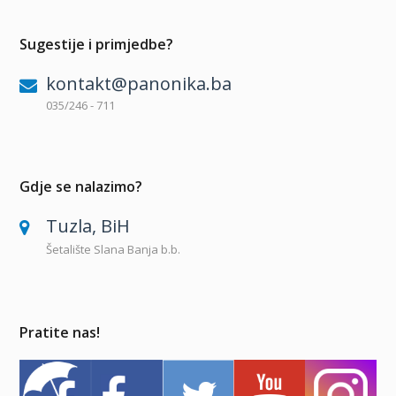
Sugestije i primjedbe?
kontakt@panonika.ba
035/246 - 711
Gdje se nalazimo?
Tuzla, BiH
Šetalište Slana Banja b.b.
Pratite nas!