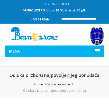
01.08.2026 u 10:00 >>
DRUGO JEZERO
(Voda:
28 °C
, Salinitet:
30 g/L
)
LIVE STREAM
MENU
Odluka o izboru najpovoljenijeg ponuđača
Home
Javne nabavke
Odluka o izboru najpovoljenijeg ponuđača