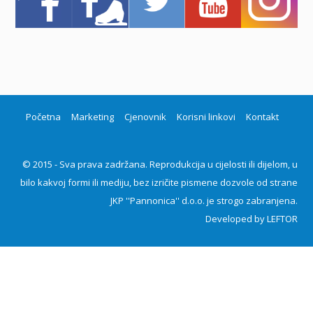
Početna
Marketing
Cjenovnik
Korisni linkovi
Kontakt
© 2015 - Sva prava zadržana. Reprodukcija u cijelosti ili dijelom, u
bilo kakvoj formi ili mediju, bez izričite pismene dozvole od strane
JKP ''Pannonica'' d.o.o. je strogo zabranjena.
Developed by
LEFTOR