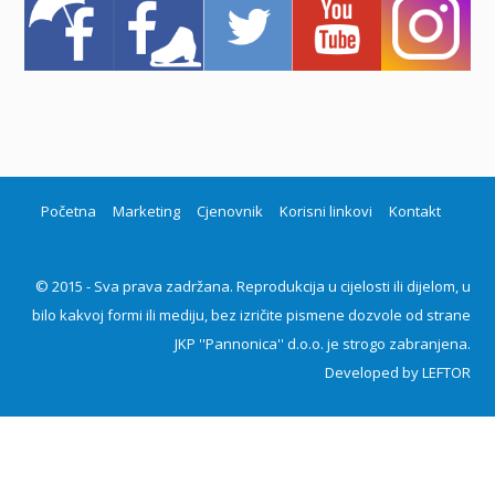
Početna
Marketing
Cjenovnik
Korisni linkovi
Kontakt
© 2015 - Sva prava zadržana. Reprodukcija u cijelosti ili dijelom, u
bilo kakvoj formi ili mediju, bez izričite pismene dozvole od strane
JKP ''Pannonica'' d.o.o. je strogo zabranjena.
Developed by
LEFTOR