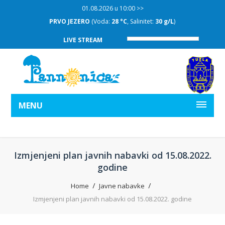
01.08.2026 u 10:00 >>
PRVO JEZERO
(Voda:
28 °C
, Salinitet:
30 g/L
)
LIVE STREAM
MENU
Izmjenjeni plan javnih nabavki od 15.08.2022.
godine
Home
Javne nabavke
Izmjenjeni plan javnih nabavki od 15.08.2022. godine