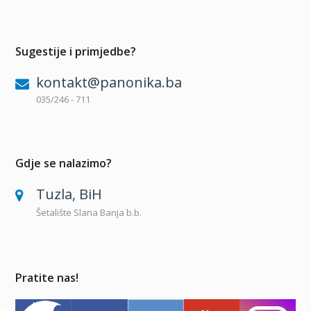
Sugestije i primjedbe?
kontakt@panonika.ba
035/246 - 711
Gdje se nalazimo?
Tuzla, BiH
Šetalište Slana Banja b.b.
Pratite nas!