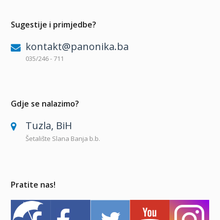
Sugestije i primjedbe?
kontakt@panonika.ba
035/246 - 711
Gdje se nalazimo?
Tuzla, BiH
Šetalište Slana Banja b.b.
Pratite nas!