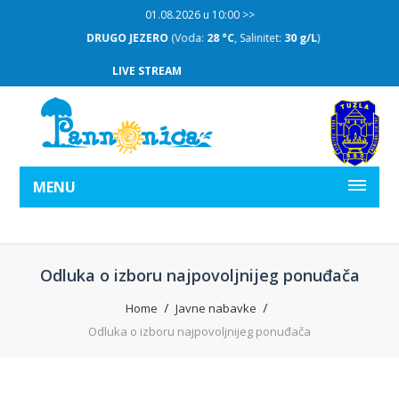
01.08.2026 u 10:00 >>
DRUGO JEZERO
(Voda:
28 °C
, Salinitet:
30 g/L
)
LIVE STREAM
MENU
Odluka o izboru najpovoljnijeg ponuđača
Home
Javne nabavke
Odluka o izboru najpovoljnijeg ponuđača