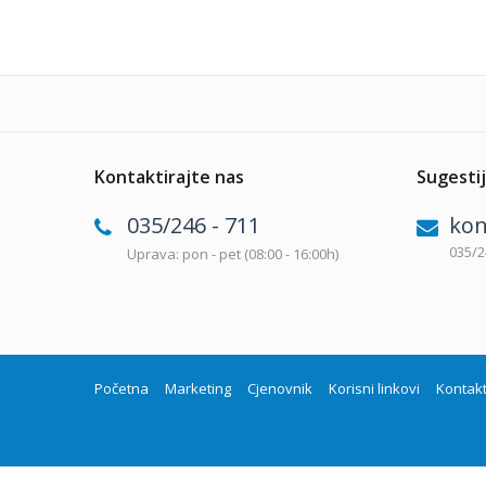
Kontaktirajte nas
Sugestij
035/246 - 711
kon
035/2
Uprava: pon - pet (08:00 - 16:00h)
Početna
Marketing
Cjenovnik
Korisni linkovi
Kontak