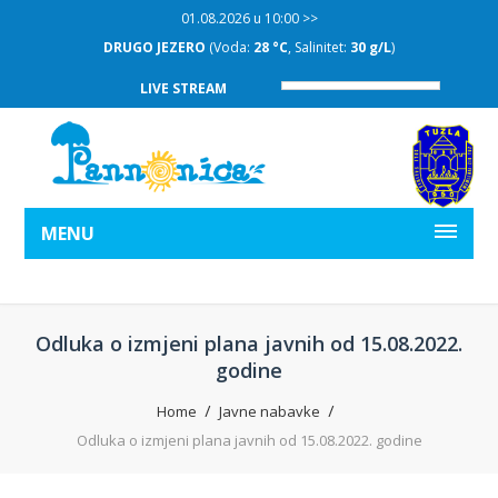
01.08.2026 u 10:00 >>
DRUGO JEZERO
(Voda:
28 °C
, Salinitet:
30 g/L
)
LIVE STREAM
MENU
Odluka o izmjeni plana javnih od 15.08.2022.
godine
Home
Javne nabavke
Odluka o izmjeni plana javnih od 15.08.2022. godine