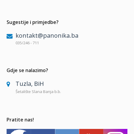
Sugestije i primjedbe?
kontakt@panonika.ba
035/246 - 711
Gdje se nalazimo?
Tuzla, BiH
Šetalište Slana Banja b.b.
Pratite nas!