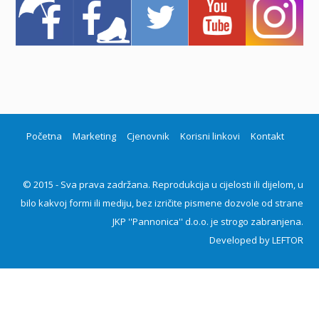
Početna
Marketing
Cjenovnik
Korisni linkovi
Kontakt
© 2015 - Sva prava zadržana. Reprodukcija u cijelosti ili dijelom, u
bilo kakvoj formi ili mediju, bez izričite pismene dozvole od strane
JKP ''Pannonica'' d.o.o. je strogo zabranjena.
Developed by
LEFTOR