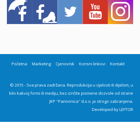
Početna
Marketing
Cjenovnik
Korisni linkovi
Kontakt
© 2015 - Sva prava zadržana. Reprodukcija u cijelosti ili dijelom, u
bilo kakvoj formi ili mediju, bez izričite pismene dozvole od strane
JKP ''Pannonica'' d.o.o. je strogo zabranjena.
Developed by
LEFTOR