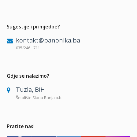
Sugestije i primjedbe?
kontakt@panonika.ba
035/246 - 711
Gdje se nalazimo?
Tuzla, BiH
Šetalište Slana Banja b.b.
Pratite nas!