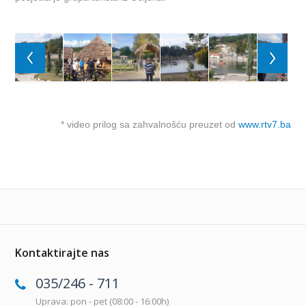
* video prilog sa zahvalnošću preuzet od
www.rtv7.ba
Kontaktirajte nas
035/246 - 711
Uprava: pon - pet (08:00 - 16:00h)