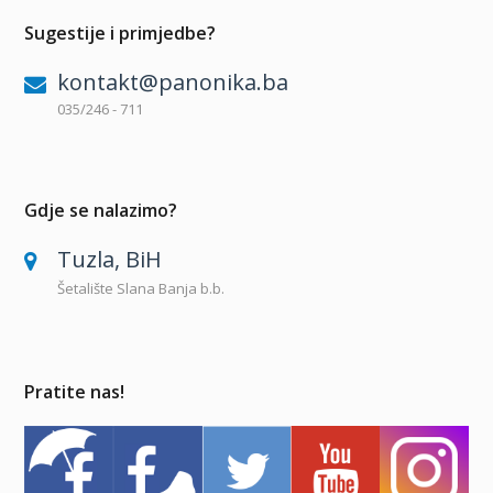
Sugestije i primjedbe?
kontakt@panonika.ba
035/246 - 711
Gdje se nalazimo?
Tuzla, BiH
Šetalište Slana Banja b.b.
Pratite nas!