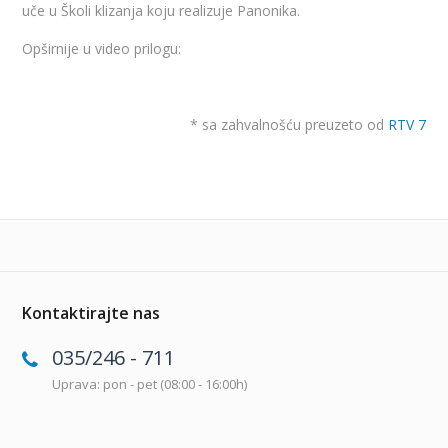
uče u Školi klizanja koju realizuje Panonika.
Opširnije u video prilogu:
* sa zahvalnošću preuzeto od
RTV 7
Kontaktirajte nas
035/246 - 711
Uprava: pon - pet (08:00 - 16:00h)