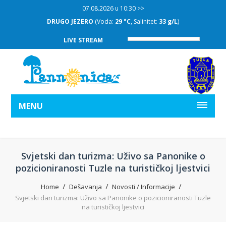
07.08.2026 u 10:30 >>
DRUGO JEZERO
(Voda:
29 °C
, Salinitet:
33 g/L
)
LIVE STREAM
MENU
Svjetski dan turizma: Uživo sa Panonike o
pozicioniranosti Tuzle na turističkoj ljestvici
Home
Dešavanja
Novosti / Informacije
Svjetski dan turizma: Uživo sa Panonike o pozicioniranosti Tuzle
na turističkoj ljestvici