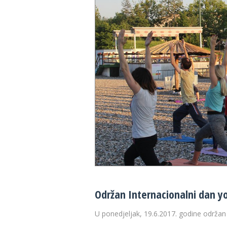
28 °C
30 
Održan Internacionalni dan y
U ponedjeljak, 19.6.2017. godine održan 