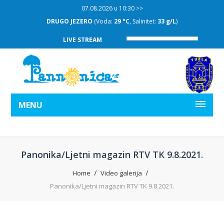
07.08.2026 u 10:30 >>
DRUGO JEZERO
(Voda:
29 °C
, Salinitet:
33 g/L
)
LIVE STREAM
MENU
Panonika/Ljetni magazin RTV TK 9.8.2021.
Home
Video galerija
Panonika/Ljetni magazin RTV TK 9.8.2021.