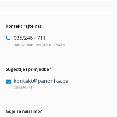
Kontaktirajte nas
035/246 - 711
Uprava: pon - pet (08:00 - 16:00h)
Sugestije i primjedbe?
kontakt@panonika.ba
035/246 - 711
Gdje se nalazimo?