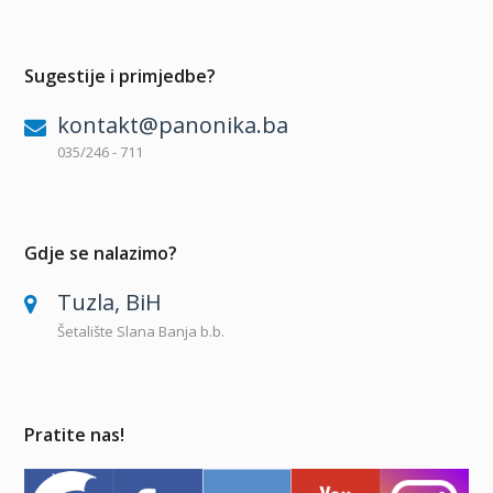
Sugestije i primjedbe?
kontakt@panonika.ba
035/246 - 711
Gdje se nalazimo?
Tuzla, BiH
Šetalište Slana Banja b.b.
Pratite nas!