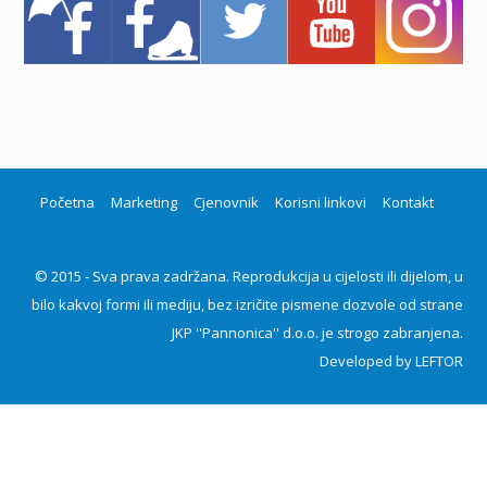
Početna
Marketing
Cjenovnik
Korisni linkovi
Kontakt
© 2015 - Sva prava zadržana. Reprodukcija u cijelosti ili dijelom, u
bilo kakvoj formi ili mediju, bez izričite pismene dozvole od strane
JKP ''Pannonica'' d.o.o. je strogo zabranjena.
Developed by
LEFTOR