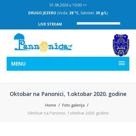
01.08.2026 u 10:00 >>
DRUGO JEZERO
(Voda:
28 °C
, Salinitet:
30 g/L
)
LIVE STREAM
MENU
Oktobar na Panonici, 1.oktobar 2020. godine
Home
Foto galerija
Oktobar na Panonici, 1.oktobar 2020. godine