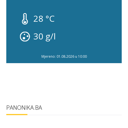
28 °C
30 g/l
Mjereno: 01.08.2026 u 10:00
PANONIKA.BA