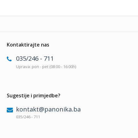
Kontaktirajte nas
035/246 - 711
Uprava: pon - pet (08:00 - 16:00h)
Sugestije i primjedbe?
kontakt@panonika.ba
035/246 - 711