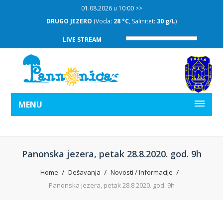
01.08.2026 u 10:00 >>
DRUGO JEZERO
(Voda:
28 °C
, Salinitet:
30 g/L
)
LIVE STREAM
MENU
Panonska jezera, petak 28.8.2020. god. 9h
Home
Dešavanja
Novosti / Informacije
Panonska jezera, petak 28.8.2020. god. 9h