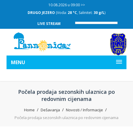
10.08.2026 u 09:00 >>
DRUGO JEZERO
(Voda:
28 °C
, Salinitet:
30 g/L
)
LIVE STREAM
MENU
Počela prodaja sezonskih ulaznica po
redovnim cijenama
Home
Dešavanja
Novosti / Informacije
Počela prodaja sezonskih ulaznica po redovnim cijenama