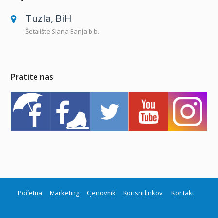
Tuzla, BiH
Šetalište Slana Banja b.b.
Pratite nas!
Početna
Marketing
Cjenovnik
Korisni linkovi
Kontakt