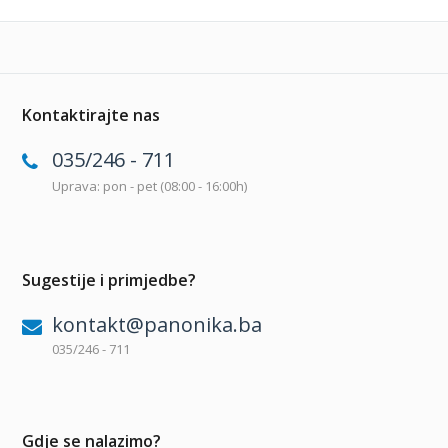
Kontaktirajte nas
035/246 - 711
Uprava: pon - pet (08:00 - 16:00h)
Sugestije i primjedbe?
kontakt@panonika.ba
035/246 - 711
Gdje se nalazimo?