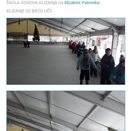
ŠKOLA OSNOVA KLIZANJA na
Klizaliste Panonika
KLIZANJE SE BRZO UČI!