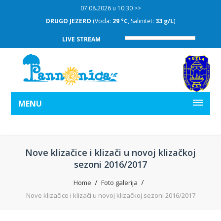
07.08.2026 u 10:30 >>
DRUGO JEZERO
(Voda:
29 °C
, Salinitet:
33 g/L
)
LIVE STREAM
MENU
Nove klizačice i klizači u novoj klizačkoj
sezoni 2016/2017
Home
Foto galerija
Nove klizačice i klizači u novoj klizačkoj sezoni 2016/2017