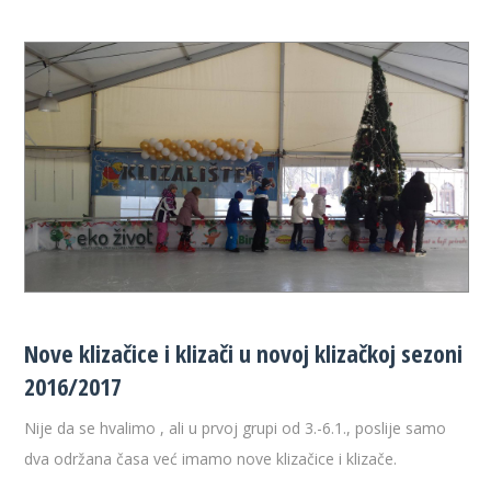
Nove klizačice i klizači u novoj klizačkoj sezoni
2016/2017
Nije da se hvalimo
, ali u prvoj grupi od 3.-6.1., poslije samo
dva održana časa već imamo nove klizačice i klizače.