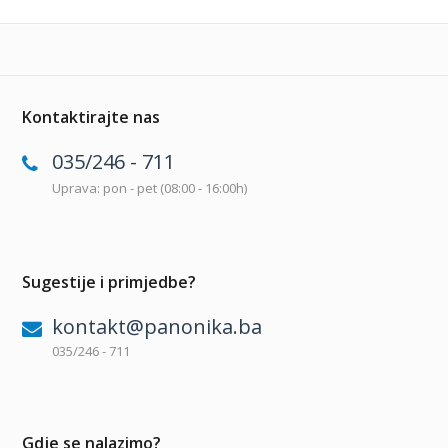
Kontaktirajte nas
035/246 - 711
Uprava: pon - pet (08:00 - 16:00h)
Sugestije i primjedbe?
kontakt@panonika.ba
035/246 - 711
Gdje se nalazimo?