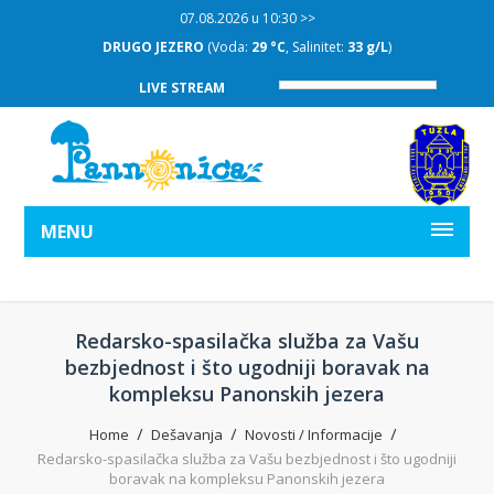
07.08.2026 u 10:30 >>
DRUGO JEZERO
(Voda:
29 °C
, Salinitet:
33 g/L
)
LIVE STREAM
MENU
Redarsko-spasilačka služba za Vašu
bezbjednost i što ugodniji boravak na
kompleksu Panonskih jezera
Home
Dešavanja
Novosti / Informacije
Redarsko-spasilačka služba za Vašu bezbjednost i što ugodniji
boravak na kompleksu Panonskih jezera