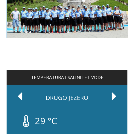
TEMPERATURA I SALINITET VODE
DRUGO JEZERO
29 °C