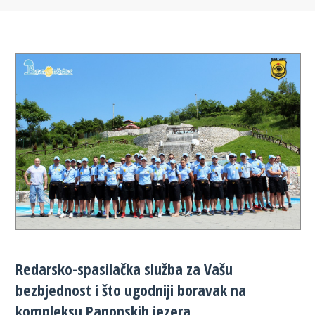
Redarsko-spasilačka služba za Vašu
bezbjednost i što ugodniji boravak na
kompleksu Panonskih jezera