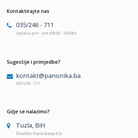
Kontaktirajte nas
035/246 - 711
Uprava: pon - pet (08:00 - 16:00h)
Sugestije i primjedbe?
kontakt@panonika.ba
035/246 - 711
Gdje se nalazimo?
Tuzla, BiH
Šetalište Slana Banja b.b.