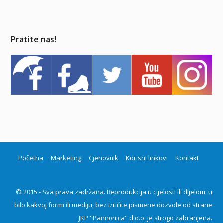
Pratite nas!
Početna
Marketing
Cjenovnik
Korisni linkovi
Kontakt
© 2015 - Sva prava zadržana. Reprodukcija u cijelosti ili dijelom, u
bilo kakvoj formi ili mediju, bez izričite pismene dozvole od strane
JKP ''Pannonica'' d.o.o. je strogo zabranjena.