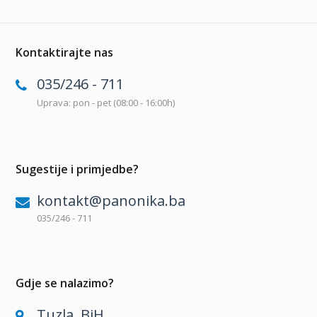
Kontaktirajte nas
035/246 - 711
Uprava: pon - pet (08:00 - 16:00h)
Sugestije i primjedbe?
kontakt@panonika.ba
035/246 - 711
Gdje se nalazimo?
Tuzla, BiH