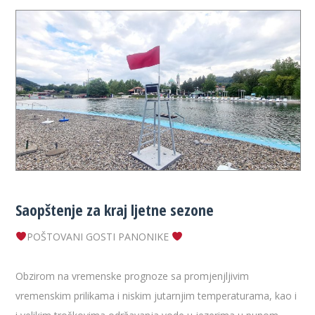
Saopštenje za kraj ljetne sezone
POŠTOVANI GOSTI PANONIKE
Obzirom na vremenske prognoze sa promjenjljivim
vremenskim prilikama i niskim jutarnjim temperaturama, kao i