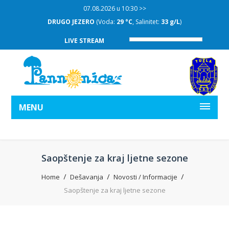
07.08.2026 u 10:30 >>
DRUGO JEZERO
(Voda:
29 °C
, Salinitet:
33 g/L
)
LIVE STREAM
MENU
Saopštenje za kraj ljetne sezone
Home
Dešavanja
Novosti / Informacije
Saopštenje za kraj ljetne sezone