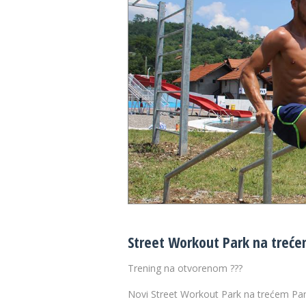
Street Workout Park na treć
Trening na otvorenom
?
?
?
Novi Street Workout Park na trećem Pa