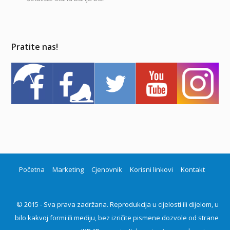
Pratite nas!
Početna
Marketing
Cjenovnik
Korisni linkovi
Kontakt
© 2015 - Sva prava zadržana. Reprodukcija u cijelosti ili dijelom, u
bilo kakvoj formi ili mediju, bez izričite pismene dozvole od strane