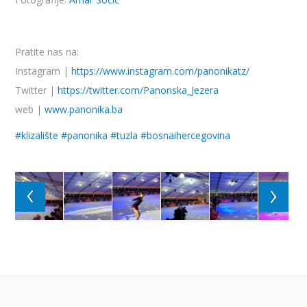
Pratite nas na:
Instagram |
https://www.instagram.com/panonikatz/
Twitter |
https://twitter.com/Panonska_Jezera
web |
www.panonika.ba
#
klizalište
#
panonika
#
tuzla
#
bosnaihercegovina