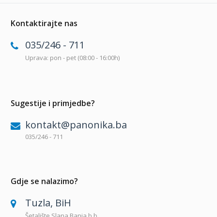
Kontaktirajte nas
035/246 - 711
Uprava: pon - pet (08:00 - 16:00h)
Sugestije i primjedbe?
kontakt@panonika.ba
035/246 - 711
Gdje se nalazimo?
Tuzla, BiH
Šetalište Slana Banja b.b.