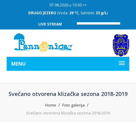
07.08.2026 u 10:30 >>
DRUGO JEZERO
(Voda:
29 °C
, Salinitet:
33 g/L
)
LIVE STREAM
MENU
Svečano otvorena klizačka sezona 2018-2019
Home
Foto galerija
Svečano otvorena klizačka sezona 2018-2019