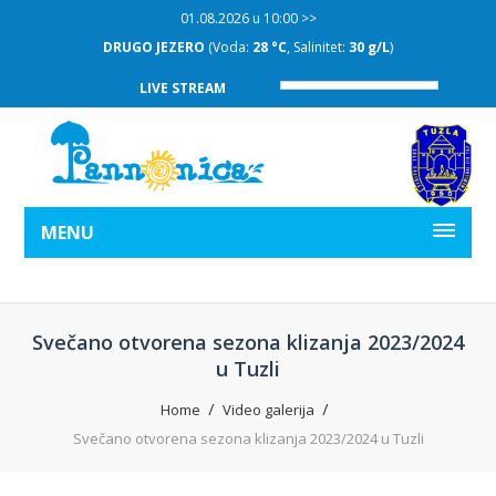
01.08.2026 u 10:00 >>
DRUGO JEZERO
(Voda:
28 °C
, Salinitet:
30 g/L
)
LIVE STREAM
MENU
Svečano otvorena sezona klizanja 2023/2024
u Tuzli
Home
Video galerija
Svečano otvorena sezona klizanja 2023/2024 u Tuzli