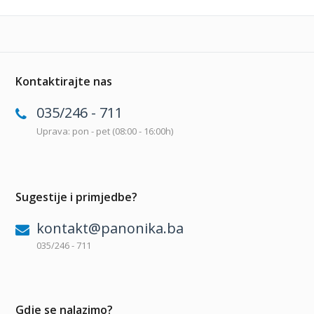
Kontaktirajte nas
035/246 - 711
Uprava: pon - pet (08:00 - 16:00h)
Sugestije i primjedbe?
kontakt@panonika.ba
035/246 - 711
Gdje se nalazimo?