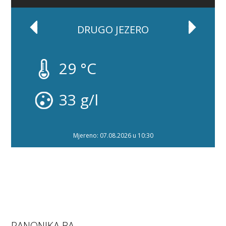
DRUGO JEZERO
29 °C
33 g/l
Mjereno: 07.08.2026 u 10:30
PANONIKA.BA