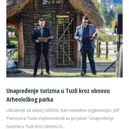
Unapređenje turizma u Tuzli kroz obnovu
Arheološkog parka
Udruženje za razvoj NERDA, kao nevladina organizacija i JKP
Pannonica Tuzla implementirali su projekat ''Unapređenje
turizma u Tuzli kroz obnovu A...