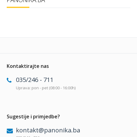
Kontaktirajte nas
035/246 - 711
Uprava: pon - pet (08:00 - 16:00h)
Sugestije i primjedbe?
kontakt@panonika.ba