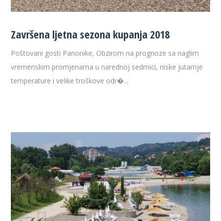
Završena ljetna sezona kupanja 2018
Poštovani gosti Panonike, Obzirom na prognoze sa naglim
vremenskim promjenama u narednoj sedmici, niske jutarnje
temperature i velike troškove odr�...