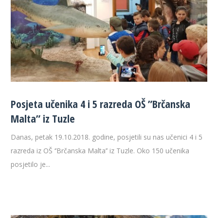
Posjeta učenika 4 i 5 razreda OŠ ”Brčanska
Malta” iz Tuzle
Danas, petak 19.10.2018. godine, posjetili su nas učenici 4 i 5
razreda iz OŠ ‘’Brčanska Malta’’ iz Tuzle. Oko 150 učenika
posjetilo je...