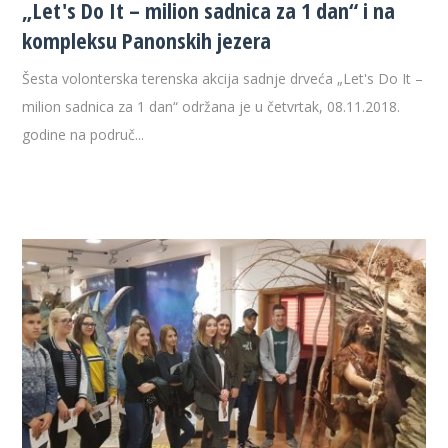
„Let's Do It – milion sadnica za 1 dan“ i na
kompleksu Panonskih jezera
Šesta volonterska terenska akcija sadnje drveća „Let's Do It –
milion sadnica za 1 dan“ održana je u četvrtak, 08.11.2018.
godine na područ...