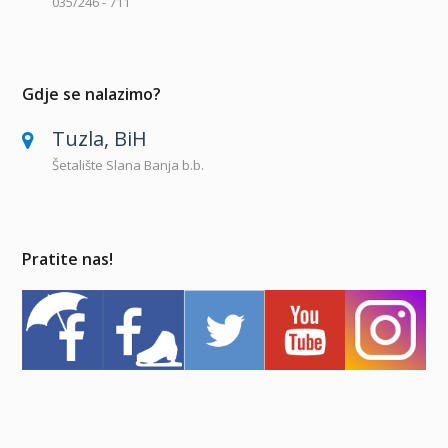
035/246 - 711
Gdje se nalazimo?
Tuzla, BiH
Šetalište Slana Banja b.b.
Pratite nas!