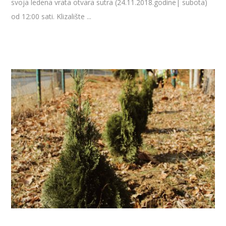
svoja ledena vrata otvara sutra (24.11.2018.godine| subota)
od 12:00 sati. Klizalište ...