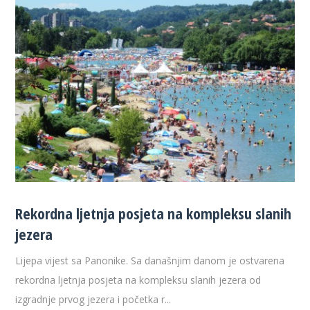
Rekordna ljetnja posjeta na kompleksu slanih
jezera
Lijepa vijest sa Panonike. Sa današnjim danom je ostvarena
rekordna ljetnja posjeta na kompleksu slanih jezera od
izgradnje prvog jezera i početka r...