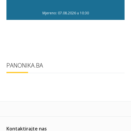
Mjereno: 07.08.2026 u 10:30
PANONIKA.BA
Kontaktirajte nas