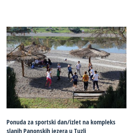
Ponuda za sportski dan/izlet na kompleks
slanih Panonskih jezera u Tuzli