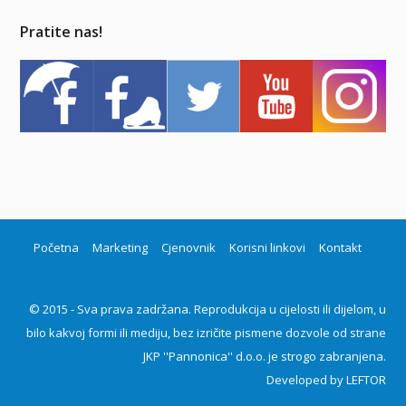
Pratite nas!
Početna
Marketing
Cjenovnik
Korisni linkovi
Kontakt
© 2015 - Sva prava zadržana. Reprodukcija u cijelosti ili dijelom, u
bilo kakvoj formi ili mediju, bez izričite pismene dozvole od strane
JKP ''Pannonica'' d.o.o. je strogo zabranjena.
Developed by
LEFTOR