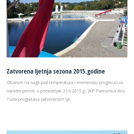
Zatvorena ljetnja sezona 2015.godine
Obzirom na nagli pad temperatura i vremensku prognozu za
naredni period, u ponedeljak 21.9.2015.g., JKP Pannonica doo
Tuzla proglašava zatvorenom lje...