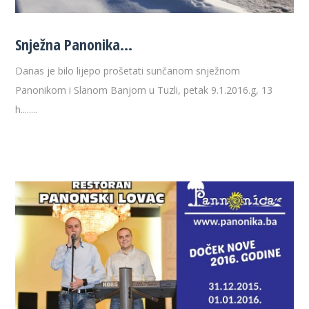
Snježna Panonika…
Danas je bilo lijepo prošetati sunčanom snježnom
Panonikom i Slanom Banjom u Tuzli, petak 9.1.2016.g, 13
h........