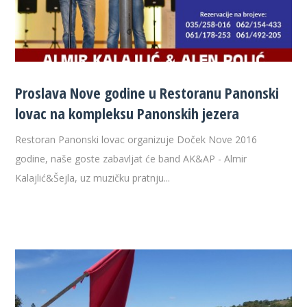
Proslava Nove godine u Restoranu Panonski
lovac na kompleksu Panonskih jezera
Restoran Panonski lovac organizuje Doček Nove 2016
godine, naše goste zabavljat će band AK&AP - Almir
Kalajlić&Šejla, uz muzičku pratnju...