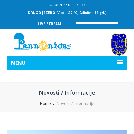
07.08.2026 u 10:30 >>
DRUGO JEZERO
(Voda:
29 °C
, Salinitet:
33 g/L
)
LIVE STREAM
MENU
Novosti / Informacije
Home
Novosti / Informacije