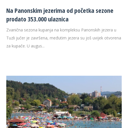
Na Panonskim jezerima od početka sezone
prodato 353.000 ulaznica
Zvanična sezona kupanja na kompleksu Panonskih jezera u
Tuzli jučer je završena, međutim jezera su još uvijek otvorena
za kupače. U augus...