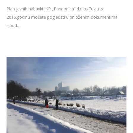
Plan javnih nabavki JKP „Pannonica“ d.o.o.-Tuzla za
2016.godinu možete pogledati u priloženim dokumentima
ispod....