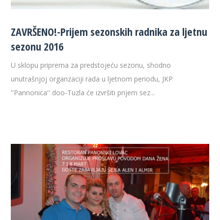
ZAVRŠENO!-Prijem sezonskih radnika za ljetnu
sezonu 2016
U sklopu priprema za predstojeću sezonu, shodno
unutrašnjoj organzaciji rada u ljetnom periodu, JKP
''Pannonica'' doo-Tuzla će izvršiti prijem sez...