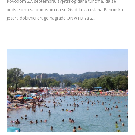
Povodom 27. septembra, svjetskog dana turizma, da se
podsjetimo sa ponosom da su Grad Tuzla i slana Panonska
jezera dobitnici druge nagrade UNWTO za 2...