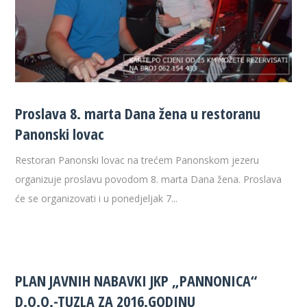
Proslava 8. marta Dana žena u restoranu
Panonski lovac
Restoran Panonski lovac na trećem Panonskom jezeru
organizuje proslavu povodom 8. marta Dana žena. Proslava
će se organizovati i u ponedjeljak 7...
PLAN JAVNIH NABAVKI JKP „PANNONICA“
D.O.O.-TUZLA ZA 2016.GODINU