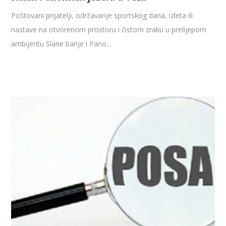
Poštovani prijatelji, održavanje sportskog dana, izleta ili
nastave na otvorenom prostoru i čistom zraku u prelijepom
ambijentu Slane banje i Pano...