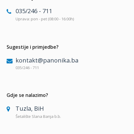
035/246 - 711
Uprava: pon - pet (08:00 - 16:00h)
Sugestije i primjedbe?
kontakt@panonika.ba
035/246 - 711
Gdje se nalazimo?
Tuzla, BiH
Šetalište Slana Banja b.b.