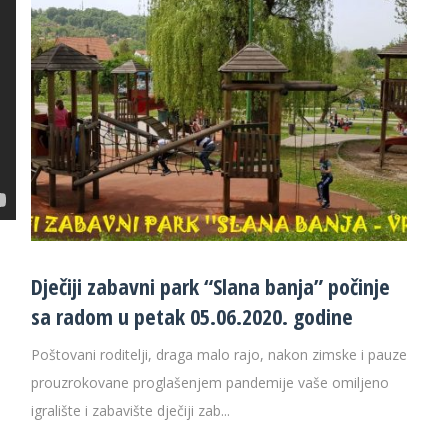
Dječiji zabavni park “Slana banja” počinje
sa radom u petak 05.06.2020. godine
Poštovani roditelji, draga malo rajo, nakon zimske i pauze
prouzrokovane proglašenjem pandemije vaše omiljeno
igralište i zabavište dječiji zab...