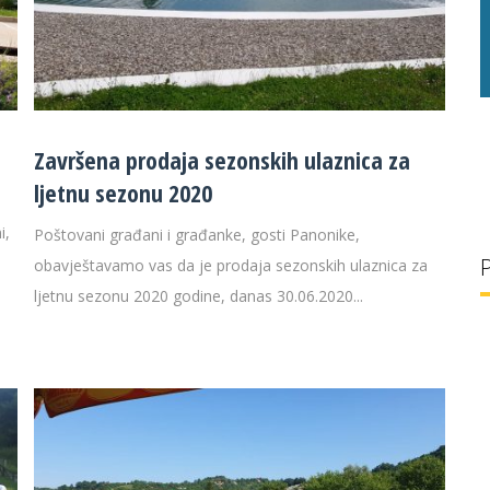
g/l
29 °C
32 g/l
Završena prodaja sezonskih ulaznica za
ljetnu sezonu 2020
i,
Poštovani građani i građanke, gosti Panonike,
obavještavamo vas da je prodaja sezonskih ulaznica za
ljetnu sezonu 2020 godine, danas 30.06.2020...