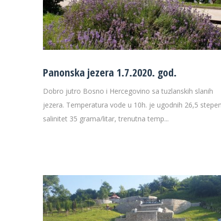
29 °C
32 
Panonska jezera 1.7.2020. god.
Dobro jutro Bosno i Hercegovino sa tuzlanskih slanih
jezera. Temperatura vode u 10h. je ugodnih 26,5 stepen
salinitet 35 grama/litar, trenutna temp...