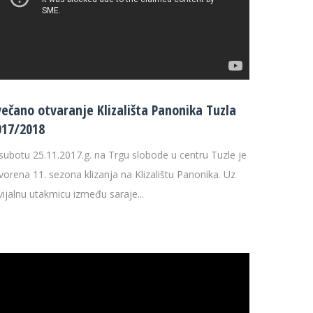
večano otvaranje Klizališta Panonika Tuzla
017/2018
subotu 25.11.2017.g. na Trgu slobode u centru Tuzle je
vorena 11. sezona klizanja na Klizalištu Panonika. Uz
vijalnu utakmicu između saraje...