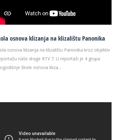
kola osnova klizanja na klizalištu Panonika
ola osnova klizanja na klizalištu Panonika kroz objektiv
reportažu naše drage RTV 7. U reportaži je 4 grupa
ogodišnje škole osnova kliza...