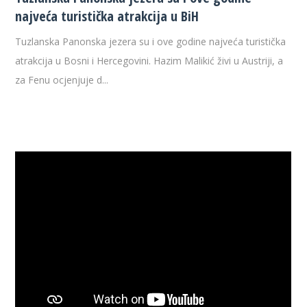
najveća turistička atrakcija u BiH
Tuzlanska Panonska jezera su i ove godine najveća turistička
atrakcija u Bosni i Hercegovini. Hazim Malikić živi u Austriji, a
za Fenu ocjenjuje d...