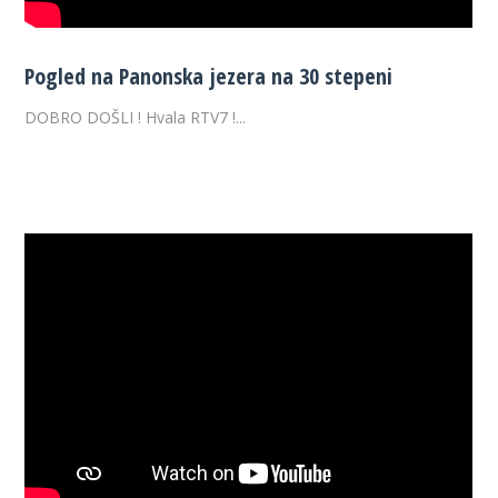
Pogled na Panonska jezera na 30 stepeni
DOBRO DOŠLI ! Hvala RTV7 !...