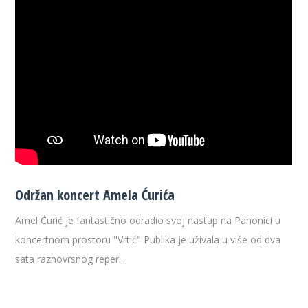
Održan koncert Amela Ćurića
Amel Ćurić je fantastično odradio svoj nastup na Panonici u
koncertnom prostoru "Vrtić" Publika je uživala u više od dva
sata raznovrsnog reper...