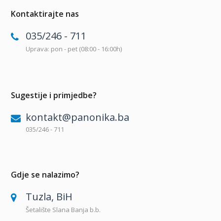
Kontaktirajte nas
035/246 - 711
Uprava: pon - pet (08:00 - 16:00h)
Sugestije i primjedbe?
kontakt@panonika.ba
035/246 - 711
Gdje se nalazimo?
Tuzla, BiH
Šetalište Slana Banja b.b.