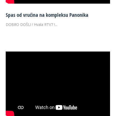
Spas od vrućina na kompleksu Panonika
DOBRO DOŠLI ! Hvala RTV7 !...