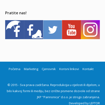
Pratite nas!
Početna
Marketing
Cjenovnik
Korisni linkovi
Kontakt
© 2015 - Sva prava zadržana. Reprodukcija u cijelosti ili dijelom, u
bilo kakvoj formi ili mediju, bez izričite pismene dozvole od strane
JKP ''Pannonica'' d.o.o. je strogo zabranjena.
Developed by
LEFTOR