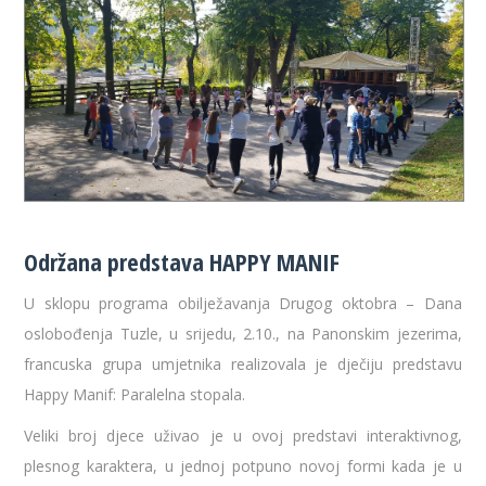
Održana predstava HAPPY MANIF
U sklopu programa obilježavanja Drugog oktobra – Dana
oslobođenja Tuzle, u srijedu, 2.10., na Panonskim jezerima,
francuska grupa umjetnika realizovala je dječiju predstavu
Happy Manif: Paralelna stopala.
Veliki broj djece uživao je u ovoj predstavi interaktivnog,
plesnog karaktera, u jednoj potpuno novoj formi kada je u