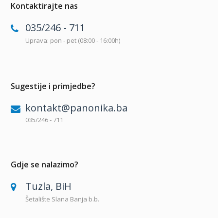
Kontaktirajte nas
035/246 - 711
Uprava: pon - pet (08:00 - 16:00h)
Sugestije i primjedbe?
kontakt@panonika.ba
035/246 - 711
Gdje se nalazimo?
Tuzla, BiH
Šetalište Slana Banja b.b.