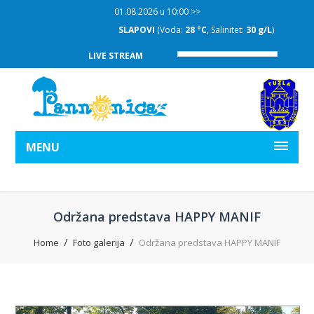
01.08.2026 u 10:00 >>
SLAPOVI
(Voda:
28 °C
, Salinitet:
30 g/L
)
LIVE STREAM
MENU
Održana predstava HAPPY MANIF
Home
Foto galerija
Održana predstava HAPPY MANIF