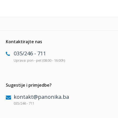
Kontaktirajte nas
035/246 - 711
Uprava: pon - pet (08:00 - 16:00h)
Sugestije i primjedbe?
kontakt@panonika.ba
035/246 - 711