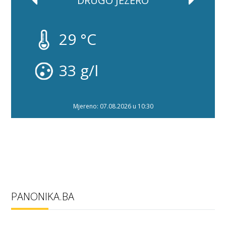
DRUGO JEZERO
29 °C
33 g/l
Mjereno: 07.08.2026 u 10:30
PANONIKA.BA