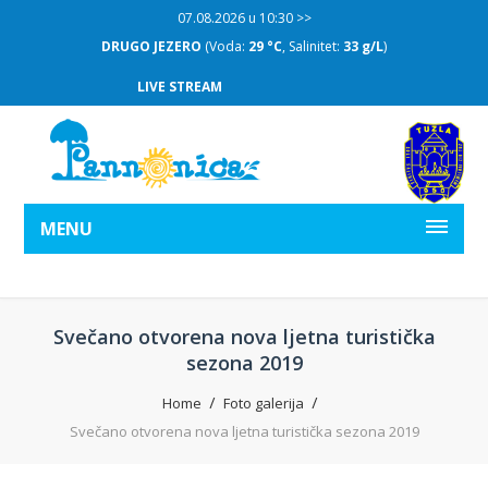
07.08.2026 u 10:30 >>
DRUGO JEZERO
(Voda:
29 °C
, Salinitet:
33 g/L
)
LIVE STREAM
MENU
Svečano otvorena nova ljetna turistička
sezona 2019
Home
Foto galerija
Svečano otvorena nova ljetna turistička sezona 2019