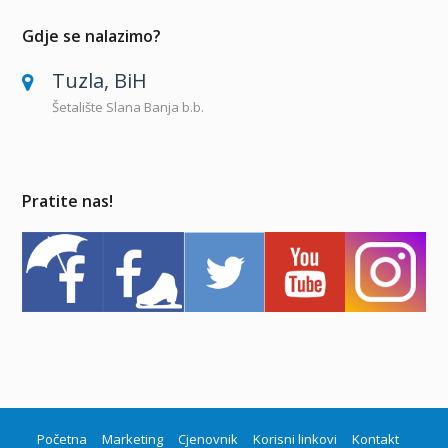
Gdje se nalazimo?
Tuzla, BiH
Šetalište Slana Banja b.b.
Pratite nas!
Početna
Marketing
Cjenovnik
Korisni linkovi
Kontakt